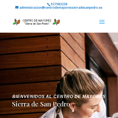
927383258
administracion@centrodemayoressierradesanpedro.es
BIENVENIDOS AL CENTRO DE MAYORES
Sierra de San Pedro