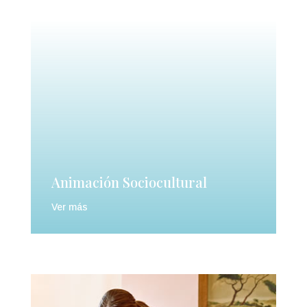
Animación Sociocultural
Ver más