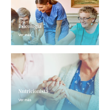
Psicología
Ver más
Nutricionista
Ver más