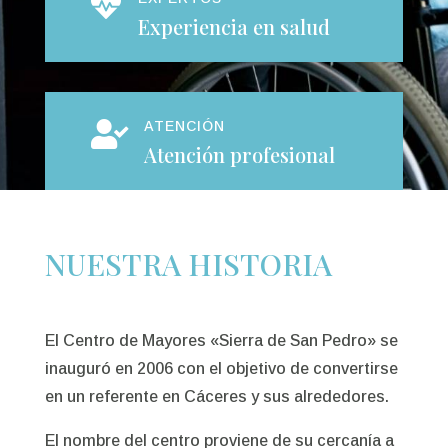

Experiencia en salud
ATENCIÓN

Atención profesional
NUESTRA HISTORIA
El Centro de Mayores «Sierra de San Pedro» se
inauguró en 2006 con el objetivo de convertirse
en un referente en Cáceres y sus alrededores.
El nombre del centro proviene de su cercanía a